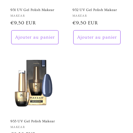
931 UV Gel Polish Makear
932 UV Gel Polish Makear
Fournisseur :
MAKEAR
Fournisseur :
MAKEAR
Prix
€9,50 EUR
Prix
€9,50 EUR
habituel
habituel
Ajouter au panier
Ajouter au panier
933 UV Gel Polish Makear
Fournisseur :
MAKEAR