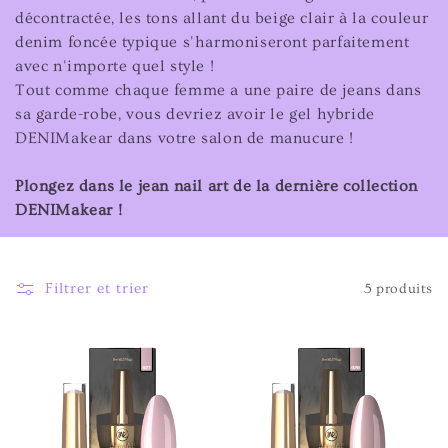
t
décontractée, les tons allant du beige clair à la couleur
denim foncée typique s'harmoniseront parfaitement
i
avec n'importe quel style !
Tout comme chaque femme a une paire de jeans dans
o
sa garde-robe, vous devriez avoir le gel hybride
n
DENIMakear dans votre salon de manucure !
:
Plongez dans le jean nail art de la dernière collection
DENIMakear !
Filtrer et trier
5 produits