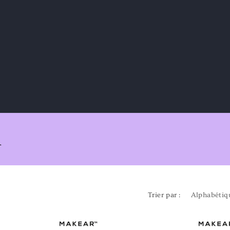
R
Trier par :