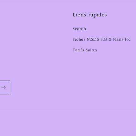
Liens rapides
Search
Fiches MSDS F.O.X Nails FR
Tarifs Salon