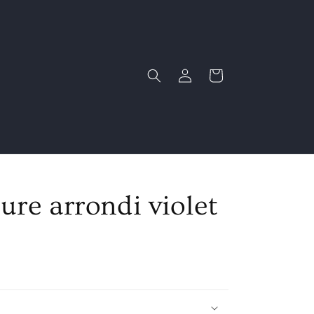
Connexion
Panier
re arrondi violet