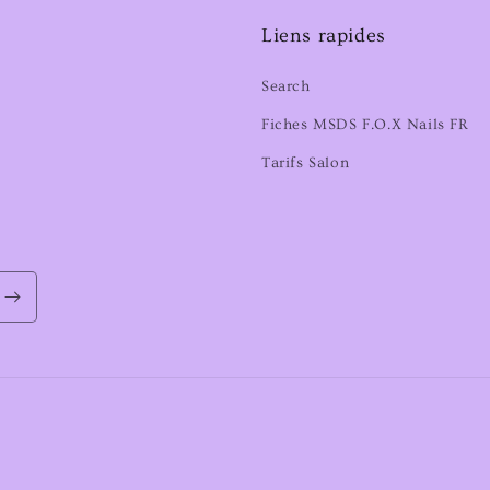
Liens rapides
Search
Fiches MSDS F.O.X Nails FR
Tarifs Salon