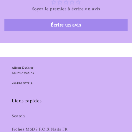
Soyez le premier à écrire un avis
Écrire un avis
Alison Dethier
BE0598752987
+32498507714
Liens rapides
Search
Fiches MSDS F.O.X Nails FR