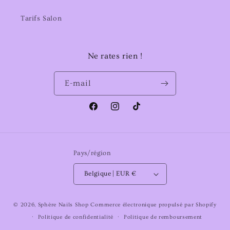
Tarifs Salon
Ne rates rien !
E-mail
Facebook
Instagram
TikTok
Pays/région
Belgique | EUR €
Moyens
© 2026,
Sphère Nails Shop
Commerce électronique propulsé par Shopify
de
Politique de confidentialité
Politique de remboursement
paiement