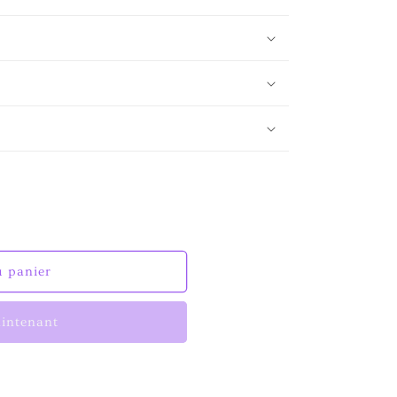
u panier
intenant