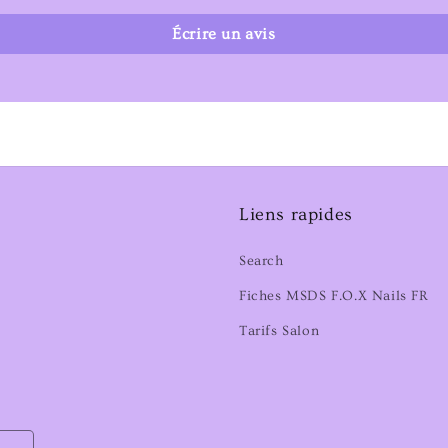
Écrire un avis
Liens rapides
Search
Fiches MSDS F.O.X Nails FR
Tarifs Salon